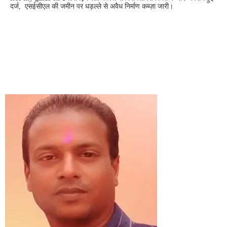
दर्ज, एसईसीएल की जमीन पर धड़ल्ले से अवैध निर्माण कब्ज़ा जारी।
CONTACT US