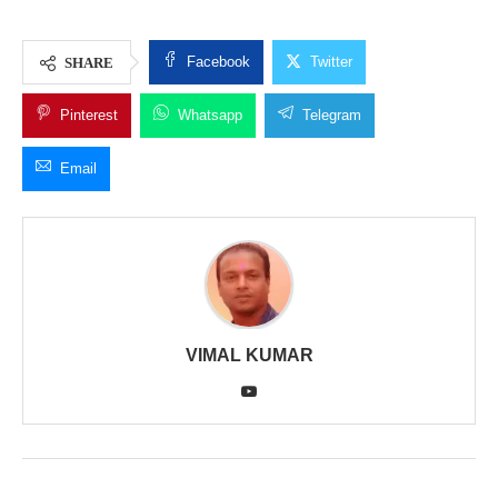
Facebook
Twitter
SHARE
Pinterest
Whatsapp
Telegram
Email
VIMAL KUMAR