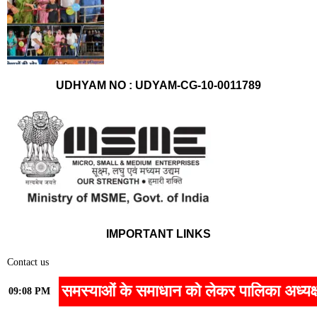
UDHYAM NO : UDYAM-CG-10-0011789
IMPORTANT LINKS
Contact us
Home
ी समस्याओं के समाधान को लेकर पालिका अध्यक्ष सोनी विकास
09:08 PM
Privacy Policy