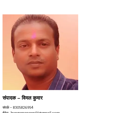
CONTACT US
संपादक – विमल कुमार
संपर्क – 8305826954