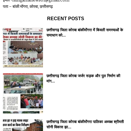
ईमेल -hungamanews01@gmail.com
पता – बांकी मोंगरा, कोरबा, छत्तीसगढ़
RECENT POSTS
छत्तीसगढ़ जिला कोरबा बांकीमोंगरा में बिजली समस्याओं के
समाधान को...
छत्तीसगढ़ जिला कोरबा जर्जर सड़क और पुल निर्माण की
मांग...
छत्तीसगढ़ जिला कोरबा बांकीमोंगरा पालिका अध्यक्ष श्रीमती
सोनी विकास झा...