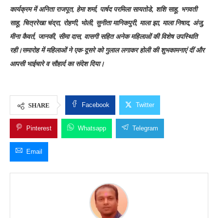
कार्यक्रम में अनिता राजपूत, हेमा शर्मा, पार्षद परमिला सायतोडे, शशि साहू, भगवती
साहू, चित्ररेखा चंद्रा, रोहणी, भोली, सुनीता मानिकपुरी, माला झा, माला निषाद, अंजु,
मीना कैवर्त, जानकी, सीमा दास, वासगी सहित अनेक महिलाओं की विशेष उपस्थिति
रही।समारोह में महिलाओं ने एक-दूसरे को गुलाल लगाकर होली की शुभकामनाएं दीं और
आपसी भाईचारे व सौहार्द का संदेश दिया।
Facebook
Twitter
SHARE
Pinterest
Whatsapp
Telegram
Email