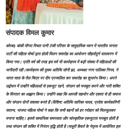
संपादक विमल कुमार
कोरबा) बांकी मोंगरा स्थित पानी टंकी परिसर के सामुदायिक भवन में भारतीय जनता
पार्टी की महिला मोर्चा द्वारा होली मिलन समारोह का आयोजन सौहार्दपूर्ण वातावरण में
किया गया। प्रति वर्ष की तरह इस वर्ष भी कार्यक्रम में बड़ी संख्या में महिलाओं की
भागीदारी रही।कार्यक्रम की मुख्य अतिथि सोनी झा, अध्यक्षा नगर पालिका निगम, ने
भारत माता के तैल चित्र पर दीप प्रज्वलित कर समारोह का शुभारंभ किया। अपने
उद्बोधन में उन्होंने महिलाओं से एकजुट रहने, संगठन को मजबूत करने और नारी शक्ति
के विस्तार का आह्वान किया। उन्होंने कहा कि आपसी सहयोग और एकता से ही समाज
और संगठन दोनों सशक्त बनते हैं।विशिष्ट अतिथि सारिका यादव, प्रदेश कार्यकारिणी
सदस्य, भाजपा महिला मोर्चा ने कहा कि सभी बहनों को हर त्योहार को मिलजुलकर
मनाना चाहिए। इससे सामाजिक समरसता और सांस्कृतिक एकजुटता मजबूत होती है
तथा संगठन की शक्ति में निरंतर वृद्धि होती है।माधुरी कैवर्त के नेतृत्व में आयोजित इस