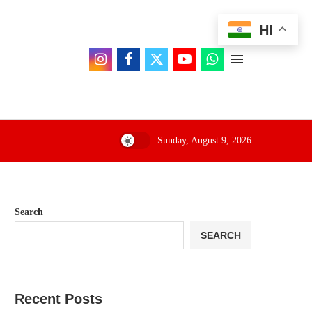
HI
Sunday, August 9, 2026
Search
SEARCH
Recent Posts