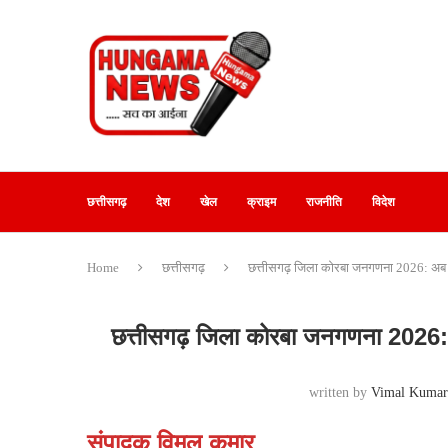
छत्तीसगढ़
देश
खेल
क्राइम
राजनीति
विदेश
Home
छत्तीसगढ़
छत्तीसगढ़ जिला कोरबा जनगणना 2026: अब
छत्तीसगढ़ जिला कोरबा जनगणना 2026:
written by
Vimal Kuma
संपादक विमल कुमार