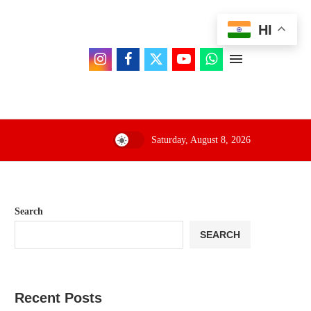
HI
Saturday, August 8, 2026
Search
SEARCH
Recent Posts