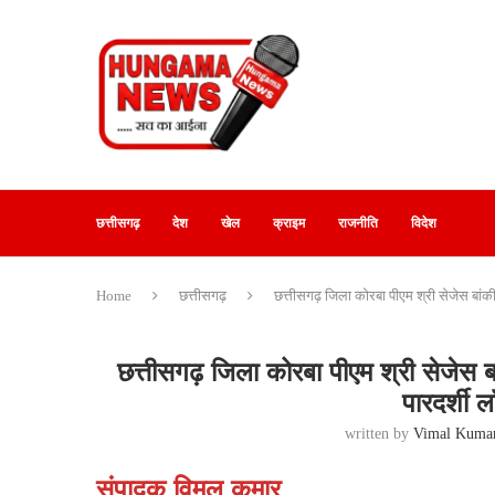
छत्तीसगढ़
देश
खेल
क्राइम
राजनीति
विदेश
Home
छत्तीसगढ़
छत्तीसगढ़ जिला कोरबा पीएम श्री सेजेस बांकीमोंगर
छत्तीसगढ़ जिला कोरबा पीएम श्री सेजेस बांकीम
पारदर्शी ल
written by
Vimal Kuma
संपादक विमल कुमार