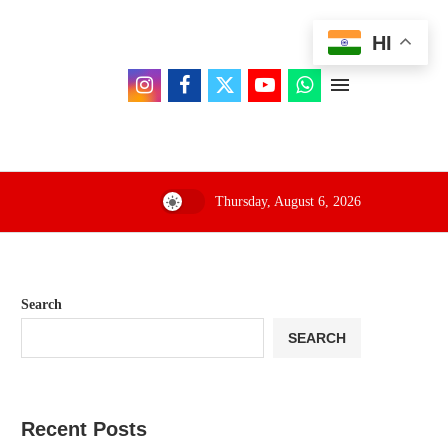
HI
Thursday, August 6, 2026
Search
SEARCH
Recent Posts