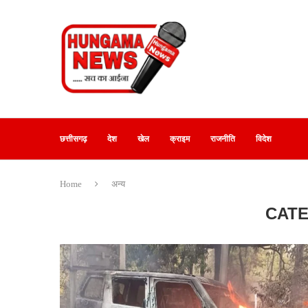
छत्तीसगढ़
देश
खेल
क्राइम
राजनीति
विदेश
Home
अन्य
CAT