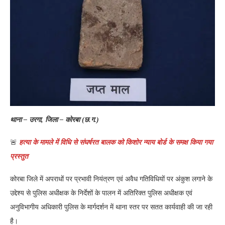
थाना – उरगा, जिला – कोरबा (छ.ग.)
🚨
हत्या के मामले में विधि से संघर्षरत बालक को किशोर न्याय बोर्ड के समक्ष किया गया
प्रस्तुत
कोरबा जिले में अपराधों पर प्रभावी नियंत्रण एवं अवैध गतिविधियों पर अंकुश लगाने के
उद्देश्य से पुलिस अधीक्षक के निर्देशों के पालन में अतिरिक्त पुलिस अधीक्षक एवं
अनुविभागीय अधिकारी पुलिस के मार्गदर्शन में थाना स्तर पर सतत कार्यवाही की जा रही
है।