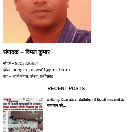
संपादक – विमल कुमार
संपर्क – 8305826954
ईमेल -hungamanews01@gmail.com
पता – बांकी मोंगरा, कोरबा, छत्तीसगढ़
RECENT POSTS
छत्तीसगढ़ जिला कोरबा बांकीमोंगरा में बिजली समस्याओं के
समाधान को...