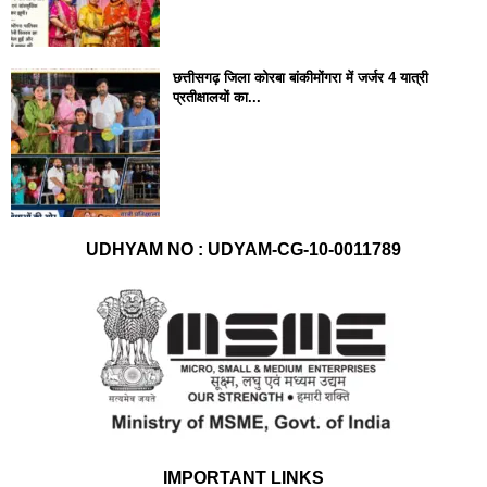
छत्तीसगढ़ जिला कोरबा बांकीमोंगरा में जर्जर 4 यात्री
प्रतीक्षालयों का...
UDHYAM NO : UDYAM-CG-10-0011789
IMPORTANT LINKS