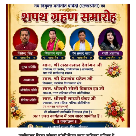
छत्तीसगढ़ जिला कोरबा बांकीमोंगरा नगर पालिका परिषद में...