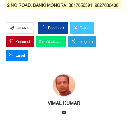
Facebook
Twitter
SHARE
Pinterest
Whatsapp
Telegram
Email
VIMAL KUMAR