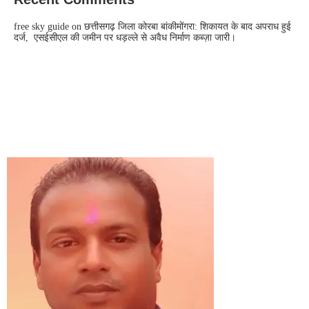
free sky guide
on
छत्तीसगढ़ जिला कोरबा बांकीमोंगरा: शिकायत के बाद अपराध हुई
दर्ज, एसईसीएल की जमीन पर धड़ल्ले से अवैध निर्माण कब्ज़ा जारी।
CONTACT US