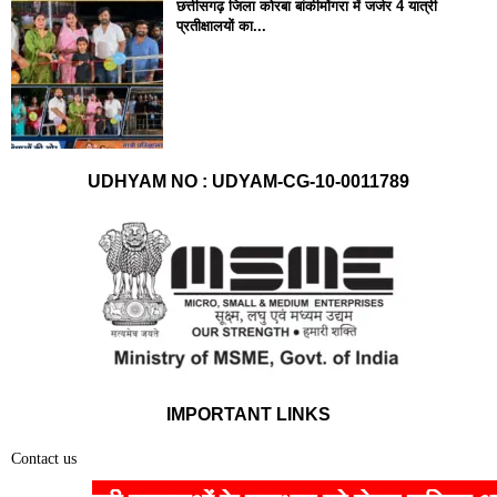
छत्तीसगढ़ जिला कोरबा बांकीमोंगरा में जर्जर 4 यात्री
प्रतीक्षालयों का...
UDHYAM NO : UDYAM-CG-10-0011789
IMPORTANT LINKS
Contact us
Home