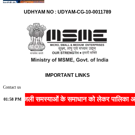
UDHYAM NO : UDYAM-CG-10-0011789
IMPORTANT LINKS
Contact us
Home
िजली समस्याओं के समाधान को लेकर पालिका अध्यक्ष सोनी व
01:58 PM
Privacy Policy
About Us