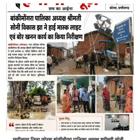
छत्तीसगढ़ जिला कोरबा बांकीमोंगरा पालिका अध्यक्ष श्रीमती सोनी...