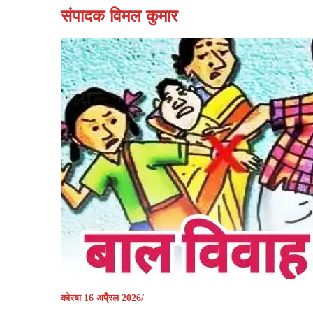
संपादक विमल कुमार
कोरबा 16 अपै्रल 2026/