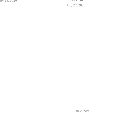
uly 28, 2026
July 27, 2026
next post