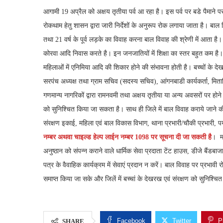
आगामी 19 अप्रैल को अक्षय तृतीया पर्व आ रहा है। इस पर्व पर बडे पैमाने प
रोकथाम हेतु शासन द्वारा जारी निर्देशों के अनुरूप रोक लगाया जाता है। बा
तथा 21 वर्ष के पूर्व लड़के का विवाह करना बाल विवाह की श्रेणी में आता है। 
कोरवा आदि निवास करते है। इन जनजातियों में शिक्षा का स्तर बहुत कम है। श
महिलाओं में एनिमिया आदि की शिकार होने की संभावना होती है। बच्चों के देखरेख
सरपंच अध्यक्ष तथा ग्राम सचिव (सदस्य सचिव), आंगनबाडी कार्यकर्ता, मित
गणमान्य नागरिकों द्वारा रामनवमी तथा अक्षय तृतीया या अन्य अवसरों पर होने
को सुनिश्चित किया जा सकता है। साथ ही जिले में बाल विवाह कराये जाने
संरक्षण इकाई, महिला एवं बाल विकास विभाग, थाना प्रभारी/चौकी प्रभारी, पर
नम्बर अथवा चाइल्ड
हेल्प लाईन नम्बर 1098 पर सूचना दी जा सकती है
। मह
अनुष्ठान को संपन्न कराने वाले धार्मिक सेवा प्रदाता टेंट हाउस, डीजे बैंडब
पत्र के वैवाहिक कार्यक्रम में सेवाएं प्रदान न करें। बाल विवाह पर प्रभाव
समाप्त किया जा सके और जिलें में बच्चां के देखरख एवं संरक्षण को सुनिश्च
Facebook
Twitter
P
SHARE