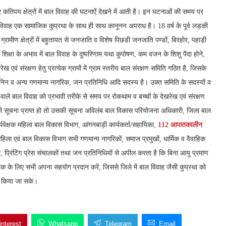
र कतिपय क्षेत्रों में बाल विवाह की घटनाऐं देखने में आती है। इन घटनाओं की समय पर
ल विवाह एक सामाजिक कुप्रथा के साथ ही साथ कानूनन अपराध है। 18 वर्ष के पूर्व लड़की
ग्रामीण क्षेत्रों में बहुतायत से जनजाति व विशेष पिछडी जनजाति पण्डों, बिरहोर, पहाड़ी
िक्षा के अभाव में बाल विवाह के दुष्परिणाम यथा कुपोषण, कम वजन के शिशु पैदा होने,
 एवं संरक्षण हेतु प्रत्येक ग्रामों में ग्राम स्तरीय बाल संरक्षण समिति गठित है, जिसके
ानिन व अन्य गणमान्य नागरिक, जन प्रतिनिधि आदि सदस्य है। उक्त समिति के सदस्यों व
 वाले बाल विवाह को प्रभावी तरीके से समय पर रोकथाम व बच्चों के देखरेख एवं संरक्षण
 की सूचना प्राप्त हो तो उसकी सूचना अविलंब बाल विकास परियोजना अधिकारी, जिला बाल
्यवेक्षक महिला बाल विकास विभाग, आंगनबाड़ी कार्यकर्ता/सहायिका,
112 आपातकालीन
िला एवं बाल विकास विभाग सभी गणमान्य नागरिकों, समाज प्रमुखों, धार्मिक व वैवाहिक
ाजा, प्रिंटिंग प्रेस संचालकों तथा जन प्रतिनिधियों से अपील करता है कि बिना आयु प्रमाण
ी रोक के लिए सभी अपना सहयोग प्रदान करें, जिससे जिले में बाल विवाह जैसी कुप्रथा को
ित किया जा सके।
interest
Whatsapp
Telegram
Email