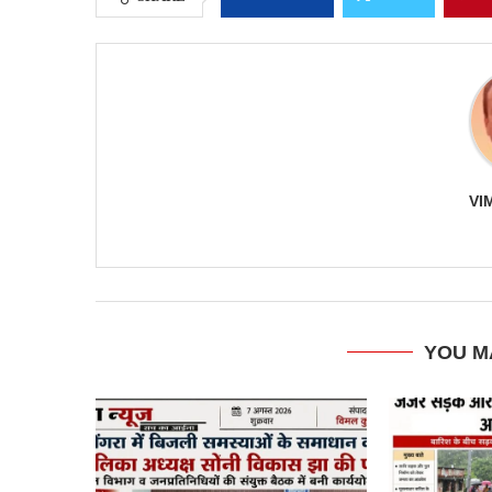
VI
YOU M