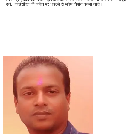
दर्ज, एसईसीएल की जमीन पर धड़ल्ले से अवैध निर्माण कब्ज़ा जारी।
CONTACT US