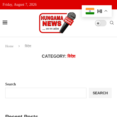
Friday, August 7, 2026
HI
Home
विदेश
CATEGORY:
विदेश
Search
SEARCH
Recent Posts