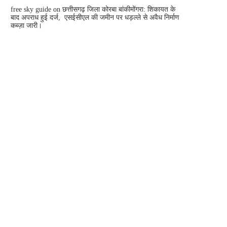
free sky guide
on
छत्तीसगढ़ जिला कोरबा बांकीमोंगरा: शिकायत के
बाद अपराध हुई दर्ज, एसईसीएल की जमीन पर धड़ल्ले से अवैध निर्माण
कब्ज़ा जारी।