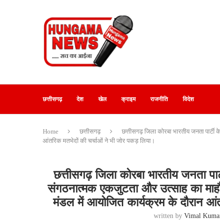
छत्तीसगढ़
देश
खेल
क्राइम
राजनीति
विदेश
Home
छत्तीसगढ़
छत्तीसगढ़ जिला कोरबा भारतीय जनता पार्टी क
आंतरिक मतभेदों की चर्चाओं ने भी जोर पकड़ लिया।
छत्तीसगढ़ जिला कोरबा भारतीय जनता पार्
संगठनात्मक एकजुटता और उत्साह का माहौल 
मंडल में आयोजित कार्यक्रम के दौरान आं
written by
Vimal Kuma