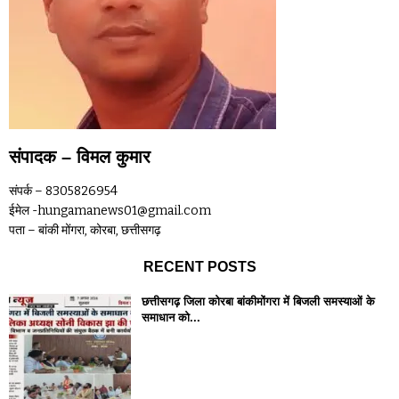
संपादक – विमल कुमार
संपर्क – 8305826954
ईमेल -hungamanews01@gmail.com
पता – बांकी मोंगरा, कोरबा, छत्तीसगढ़
RECENT POSTS
छत्तीसगढ़ जिला कोरबा बांकीमोंगरा में बिजली समस्याओं के
समाधान को...