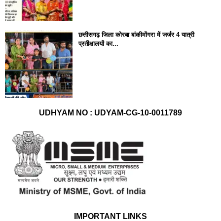
छत्तीसगढ़ जिला कोरबा बांकीमोंगरा में जर्जर 4 यात्री
प्रतीक्षालयों का...
UDHYAM NO : UDYAM-CG-10-0011789
IMPORTANT LINKS