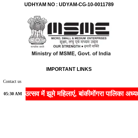
UDHYAM NO : UDYAM-CG-10-0011789
IMPORTANT LINKS
Contact us
Home
उत्सव में झूमे महिलाएं, बांकीमोंगरा पालिका अध्यक्ष श्र
05:30 AM
Privacy Policy
About Us
All Rights Reserved © 2026 Hungama News