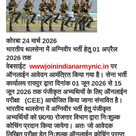
कोरबा 24 मार्च 2026
भारतीय थलसेना में अग्निवीर भर्ती हेतु 01 अप्रैल
2026 तक
वेबसाईट
wwwjoinindianarmynic.in
पर
ऑनलाईन आवेदन आमंत्रित किया गया है। सेना भर्ती
कार्यालय रायपुर द्वारा दिनांक 01 जून 2026 से 15
जून 2026 तक पंजीकृत अभ्यथियों के लिए ऑनलाईन
परीक्षा (CEE) आयोजित किया जाना संभावित है।
भारतीय थलसेना में अग्निवीर भर्ती हेतु पंजीकृत
अभ्यर्थियों को छ0ग0 रोजगार विभाग द्वारा निःशुल्क
कोचिंग प्रदान किया जायेगा। अतः जो आवेदक
लिखित परीक्षा हेतु निःशुल्क ऑनलाईन कोचिंग प्राप्त