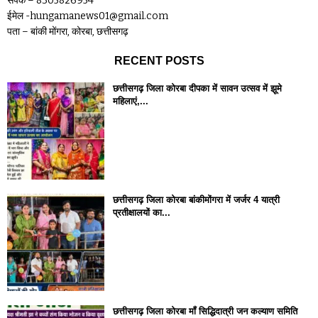
संपर्क – 8305826954
ईमेल -hungamanews01@gmail.com
पता – बांकी मोंगरा, कोरबा, छत्तीसगढ़
RECENT POSTS
छत्तीसगढ़ जिला कोरबा दीपका में सावन उत्सव में झूमे
महिलाएं,...
छत्तीसगढ़ जिला कोरबा बांकीमोंगरा में जर्जर 4 यात्री
प्रतीक्षालयों का...
छत्तीसगढ़ जिला कोरबा मॉं सिद्धिदात्री जन कल्याण समिति