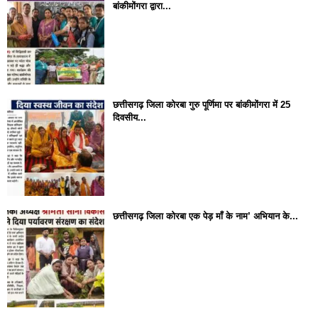
बांकीमोंगरा द्वारा...
छत्तीसगढ़ जिला कोरबा गुरु पूर्णिमा पर बांकीमोंगरा में 25
दिवसीय...
छत्तीसगढ़ जिला कोरबा एक पेड़ माँ के नाम’ अभियान के...