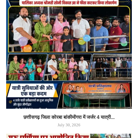
छत्तीसगढ़ जिला कोरबा बांकीमोंगरा में जर्जर 4 यात्री...
July 30, 2026