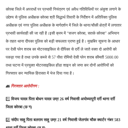
कोरबा जिले में अपराधों पर प्रभावी नियंत्रण एवं अवैध गतिविधियों पर अंकुश लगाने के
उद्देश्य से पुलिस अधीक्षक कोरबा श्री सिद्धार्थ तिवारी के निर्देशन में अतिरिक्त पुलिस
अधीक्षक एवं नगर पुलिस अधीक्षक के मार्गदर्शन में जिले के थाना/चौकी क्षेत्रों में लगातार
प्रभावी कार्यवाही की जा रही है।इसी क्रम में “सजग कोरबा, सतर्क कोरबा” अभियान
के तहत थाना दीपका पुलिस को बड़ी सफलता प्राप्त हुई है। मुखबिर सूचना के आधार
पर देसी प्लेन शराब का मोटरसाइकिल से दीपिका से दर्री ले जाते वक्त दो आरोपी को
पकड़ा गया है तथा उनके कब्जे से 57 पौवा रोमियो देसी प्लेन शराब कीमती 5000.00
तथा घटना में प्रयुक्त मोटरसाइकिल होंडा शाइन को जप्त कर दोनों आरोपियों को
गिरफ्तार कर न्यायिक हिरासत में भेज दिया गया है।
👥
गिरफ्तार आरोपीगण :
1️⃣
विजय यादव पिता बोधन यादव उम्र 26 वर्ष निवासी अयोध्यापुरी दर्री थाना दर्री
जिला कोरबा (छ ग)
2️⃣
संदीप साहू पिता बलराम साहू उम्र 21 वर्ष निवासी जेलगांव चौक क्वार्टर नंबर 583
थाना दर्री जिला कोरबा (छ ग)