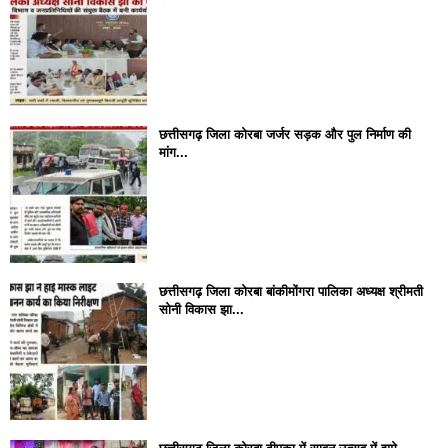
छत्तीसगढ़ जिला कोरबा जर्जर सड़क और पुल निर्माण की
मांग...
छत्तीसगढ़ जिला कोरबा बांकीमोंगरा पालिका अध्यक्ष श्रीमती
सोनी विकास झा...