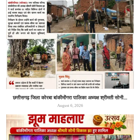
छत्तीसगढ़ जिला कोरबा बांकीमोंगरा पालिका अध्यक्ष श्रीमती सोनी...
August 6, 2026