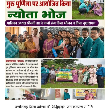
छत्तीसगढ़ जिला कोरबा मॉं सिद्धिदात्री जन कल्याण समिति...