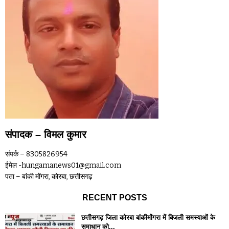
संपादक – विमल कुमार
संपर्क – 8305826954
ईमेल -hungamanews01@gmail.com
पता – बांकी मोंगरा, कोरबा, छत्तीसगढ़
RECENT POSTS
छत्तीसगढ़ जिला कोरबा बांकीमोंगरा में बिजली समस्याओं के
समाधान को...