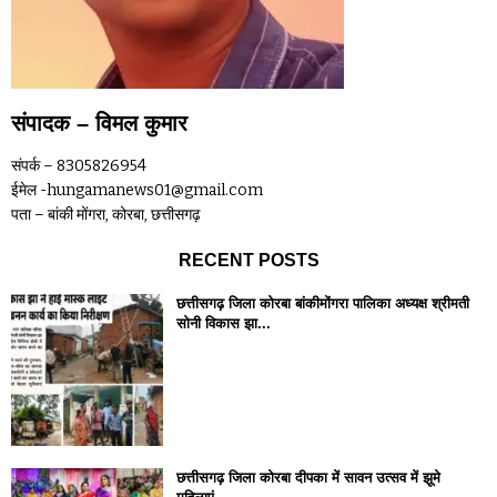
संपादक – विमल कुमार
संपर्क – 8305826954
ईमेल -hungamanews01@gmail.com
पता – बांकी मोंगरा, कोरबा, छत्तीसगढ़
RECENT POSTS
छत्तीसगढ़ जिला कोरबा बांकीमोंगरा पालिका अध्यक्ष श्रीमती
सोनी विकास झा...
छत्तीसगढ़ जिला कोरबा दीपका में सावन उत्सव में झूमे