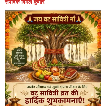
संपादक विमल कुमार