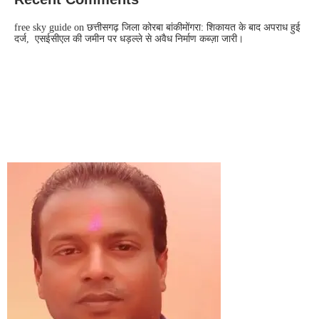
free sky guide
on
छत्तीसगढ़ जिला कोरबा बांकीमोंगरा: शिकायत के बाद अपराध हुई
दर्ज, एसईसीएल की जमीन पर धड़ल्ले से अवैध निर्माण कब्ज़ा जारी।
CONTACT US