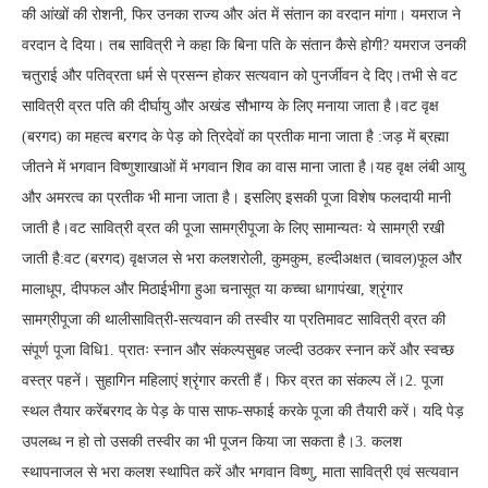
की आंखों की रोशनी, फिर उनका राज्य और अंत में संतान का वरदान मांगा। यमराज ने
वरदान दे दिया। तब सावित्री ने कहा कि बिना पति के संतान कैसे होगी? यमराज उनकी
चतुराई और पतिव्रता धर्म से प्रसन्न होकर सत्यवान को पुनर्जीवन दे दिए।तभी से वट
सावित्री व्रत पति की दीर्घायु और अखंड सौभाग्य के लिए मनाया जाता है।वट वृक्ष
(बरगद) का महत्व बरगद के पेड़ को त्रिदेवों का प्रतीक माना जाता है :जड़ में ब्रह्मा
जीतने में भगवान विष्णुशाखाओं में भगवान शिव का वास माना जाता है।यह वृक्ष लंबी आयु
और अमरत्व का प्रतीक भी माना जाता है। इसलिए इसकी पूजा विशेष फलदायी मानी
जाती है।वट सावित्री व्रत की पूजा सामग्रीपूजा के लिए सामान्यतः ये सामग्री रखी
जाती है:वट (बरगद) वृक्षजल से भरा कलशरोली, कुमकुम, हल्दीअक्षत (चावल)फूल और
मालाधूप, दीपफल और मिठाईभीगा हुआ चनासूत या कच्चा धागापंखा, श्रृंगार
सामग्रीपूजा की थालीसावित्री-सत्यवान की तस्वीर या प्रतिमावट सावित्री व्रत की
संपूर्ण पूजा विधि1. प्रातः स्नान और संकल्पसुबह जल्दी उठकर स्नान करें और स्वच्छ
वस्त्र पहनें। सुहागिन महिलाएं श्रृंगार करती हैं। फिर व्रत का संकल्प लें।2. पूजा
स्थल तैयार करेंबरगद के पेड़ के पास साफ-सफाई करके पूजा की तैयारी करें। यदि पेड़
उपलब्ध न हो तो उसकी तस्वीर का भी पूजन किया जा सकता है।3. कलश
स्थापनाजल से भरा कलश स्थापित करें और भगवान विष्णु, माता सावित्री एवं सत्यवान