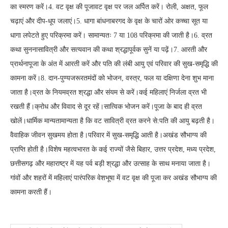
का स्मरण करें।4. वट वृक्ष की पूजावट वृक्ष पर जल अर्पित करें। रोली, अक्षत, फूल
चढ़ाएं और दीप-धूप जलाएं।5. धागा बांधनाबरगद के वृक्ष के चारों ओर कच्चा सूत या
धागा लपेटते हुए परिक्रमा करें। सामान्यतः 7 या 108 परिक्रमा की जाती है।6. व्रत
कथा सुननासावित्री और सत्यवान की कथा श्रद्धापूर्वक सुनें या पढ़ें।7. आरती और
प्रार्थनापूजा के अंत में आरती करें और पति की लंबी आयु एवं परिवार की सुख-समृद्धि की
कामना करें।8. दान-पुण्यजरूरतमंदों को भोजन, वस्त्र, फल या दक्षिणा देना शुभ माना
जाता है।व्रत के नियमव्रत श्रद्धा और संयम से करें।कई महिलाएं निर्जला व्रत भी
रखती हैं।क्रोध और विवाद से दूर रहें।सात्विक भोजन करें।पूजा के बाद ही व्रत
खोलें।धार्मिक मान्यतामान्यता है कि वट सावित्री व्रत करने से:पति की आयु बढ़ती है।
वैवाहिक जीवन सुखमय होता है।परिवार में सुख-समृद्धि आती है।अखंड सौभाग्य की
प्राप्ति होती है।विशेष महत्वभारत के कई राज्यों जैसे बिहार, उत्तर प्रदेश, मध्य प्रदेश,
छत्तीसगढ़ और महाराष्ट्र में यह पर्व बड़ी श्रद्धा और उत्साह के साथ मनाया जाता है।
गांवों और शहरों में महिलाएं पारंपरिक वेशभूषा में वट वृक्ष की पूजा कर अखंड सौभाग्य की
कामना करती हैं।