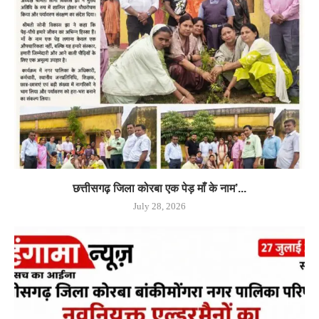
छत्तीसगढ़ जिला कोरबा एक पेड़ माँ के नाम’...
July 28, 2026