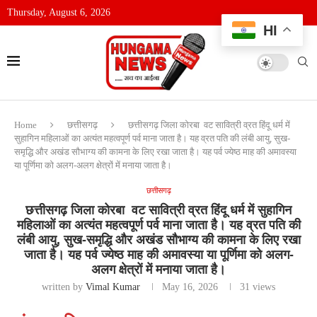
Thursday, August 6, 2026
HI
Home
छत्तीसगढ़
छत्तीसगढ़ जिला कोरबा वट सावित्री व्रत हिंदू धर्म में
सुहागिन महिलाओं का अत्यंत महत्वपूर्ण पर्व माना जाता है। यह व्रत पति की लंबी आयु, सुख-
समृद्धि और अखंड सौभाग्य की कामना के लिए रखा जाता है। यह पर्व ज्येष्ठ माह की अमावस्या
या पूर्णिमा को अलग-अलग क्षेत्रों में मनाया जाता है।
छत्तीसगढ़
छत्तीसगढ़ जिला कोरबा वट सावित्री व्रत हिंदू धर्म में सुहागिन
महिलाओं का अत्यंत महत्वपूर्ण पर्व माना जाता है। यह व्रत पति की
लंबी आयु, सुख-समृद्धि और अखंड सौभाग्य की कामना के लिए रखा
जाता है। यह पर्व ज्येष्ठ माह की अमावस्या या पूर्णिमा को अलग-
अलग क्षेत्रों में मनाया जाता है।
written by
Vimal Kumar
May 16, 2026
31
views