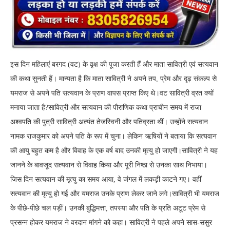
इस दिन महिलाएं बरगद (वट) के वृक्ष की पूजा करती हैं और माता सावित्री एवं सत्यवान
की कथा सुनती हैं। मान्यता है कि माता सावित्री ने अपने तप, प्रेम और दृढ़ संकल्प से
यमराज से अपने पति सत्यवान के प्राण वापस प्राप्त किए थे।वट सावित्री व्रत क्यों
मनाया जाता है?सावित्री और सत्यवान की पौराणिक कथा प्राचीन समय में राजा
अश्वपति की पुत्री सावित्री अत्यंत तेजस्विनी और पतिव्रता थीं। उन्होंने सत्यवान
नामक राजकुमार को अपने पति के रूप में चुना। लेकिन ऋषियों ने बताया कि सत्यवान
की आयु बहुत कम है और विवाह के एक वर्ष बाद उनकी मृत्यु हो जाएगी।सावित्री ने यह
जानने के बावजूद सत्यवान से विवाह किया और पूरी निष्ठा से उनका साथ निभाया।
जिस दिन सत्यवान की मृत्यु का समय आया, वे जंगल में लकड़ी काटने गए। वहीं
सत्यवान की मृत्यु हो गई और यमराज उनके प्राण लेकर जाने लगे।सावित्री भी यमराज
के पीछे-पीछे चल पड़ीं। उनकी बुद्धिमत्ता, तपस्या और पति के प्रति अटूट प्रेम से
प्रसन्न होकर यमराज ने वरदान मांगने को कहा। सावित्री ने पहले अपने सास-ससुर