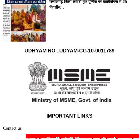
छत्तीसगढ़ जिला कोरबा गुरु पूर्णिमा पर बांकीमोंगरा में 25
दिवसीय...
UDHYAM NO : UDYAM-CG-10-0011789
IMPORTANT LINKS
Contact us
Home