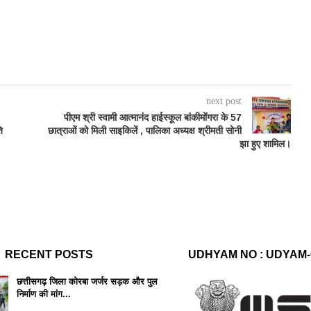
next post
पीएम श्री स्वामी आत्मानंद हाईस्कूल बांकीमोंगरा के 57
ि
छात्राओं को मिली साइकिलें , पालिका अध्यक्ष श्रीमती सोनी
झा हुए शामिल।
RECENT POSTS
UDHYAM NO : UDYAM-
छत्तीसगढ़ जिला कोरबा जर्जर सड़क और पुल
निर्माण की मांग...