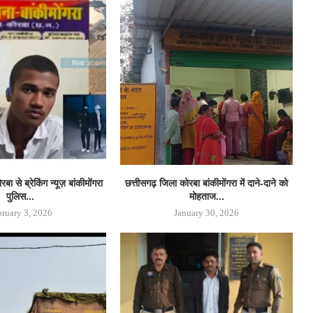
ा से ब्रेकिंग न्यूज़ बांकीमोंगरा
छत्तीसगढ़ जिला कोरबा बांकीमोंगरा में दाने-दाने को
पुलिस...
मोहताज...
bruary 3, 2026
January 30, 2026