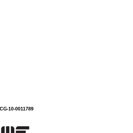
CG-10-0011789