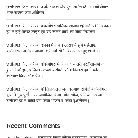
छत्तीसगढ़ जिला कोरबा जर्जर सड़क और पुल निर्माण की मांग को लेकर
आज चक्का जाम आंदोलन
छत्तीसगढ़ जिला कोरबा बांकीमोंगरा पालिका अध्यक्ष श्रीमती सोनी विकास
झा ने हाई मास्क लाइट एवं बोर खनन कार्य का किया निरीक्षण।
छत्तीसगढ़ जिला कोरबा दीपका में सावन उत्सव में झूमे महिलाएं,
बांकीमोंगरा पालिका अध्यक्ष श्रीमती सोनी विकास झा हुए शामिल।
छत्तीसगढ़ जिला कोरबा बांकीमोंगरा में जर्जर 4 यात्री प्रतीक्षालयों का
हुआ जीर्णोद्धार, पालिका अध्यक्ष श्रीमती सोनी विकास झा ने फीता
काटकर किया लोकार्पण।
छत्तीसगढ़ जिला कोरबा मॉं सिद्धिदात्री जन कल्याण समिति बांकीमोंगरा
द्वारा ने गुरु पूर्णिमा पर आयोजित किया न्योता भोज, पालिका अध्यक्ष
श्रीमती झा ने बच्चों संग किया भोजन व किया वृक्षारोपण।
Recent Comments
free sky guide
on
छत्तीसगढ़ जिला कोरबा बांकीमोंगरा: शिकायत के