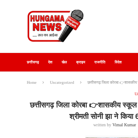
छत्तीसगढ़
देश
खेल
क्राइम
राजनीति
विदेश
Home
Uncategorized
छत्तीसगढ़ जिला कोरबा 👉शासकीय स्क
U
छत्तीसगढ़ जिला कोरबा 👉शासकीय स्कूल आदर
श्रीमती सोनी झा ने किया
written by
Vimal Kumar