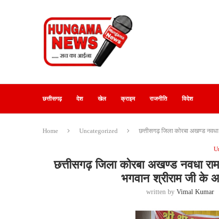
छत्तीसगढ़
देश
खेल
क्राइम
राजनीति
विदेश
Home
Uncategorized
छत्तीसगढ़ जिला कोरबा अखण्ड नवधा 
U
छत्तीसगढ़ जिला कोरबा अखण्ड नवधा रा
भगवान श्रीराम जी के आ
written by
Vimal Kumar