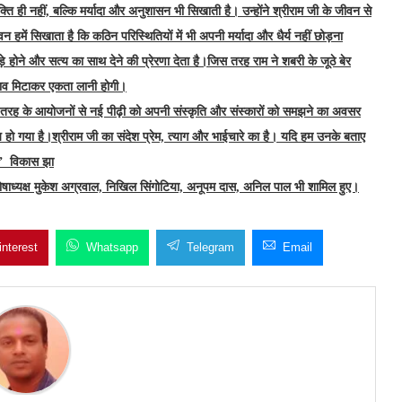
्ति ही नहीं, बल्कि मर्यादा और अनुशासन भी सिखाती है। उन्होंने श्रीराम जी के जीवन से
ीवन हमें सिखाता है कि कठिन
परिस्थितियों में भी अपनी मर्यादा और धैर्य नहीं छोड़ना
े होने और सत्य का साथ देने की प्रेरणा देता है।
जिस तरह राम ने शबरी के जूठे बेर
दभाव मिटाकर एकता लानी होगी।
तरह के आयोजनों से नई पीढ़ी को अपनी संस्कृति और संस्कारों को समझने का अवसर
य हो गया है।
श्रीराम जी का संदेश प्रेम, त्याग और भाईचारे का है। यदि हम उनके बताए
े।” विकास झा
कोषाध्यक्ष मुकेश अग्रवाल, निखिल सिंगोटिया, अनूपम दास, अनिल पाल भी शामिल हुए।
interest
Whatsapp
Telegram
Email