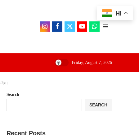
HI
Friday, August 7, 2026
संदेश।
Search
SEARCH
Recent Posts