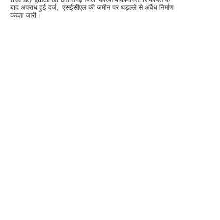
बाद अपराध हुई दर्ज, एसईसीएल की जमीन पर धड़ल्ले से अवैध निर्माण
कब्ज़ा जारी।