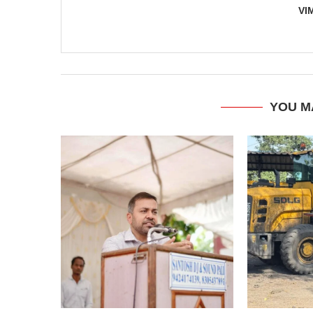
VI
YOU M